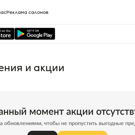
нас
Реклама салонов
ения и акции
анный момент акции отсутст
а обновлениями, чтобы не пропустить выгодные пр