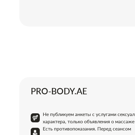
PRO-BODY.AE
Не публикуем анкеты с услугами сексуа
характера, только объявления о массаже
Есть противопоказания. Перед сеансом