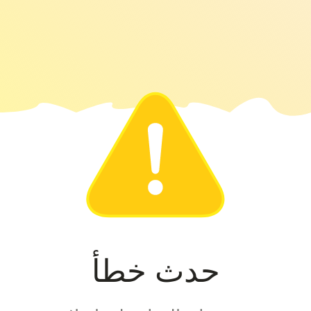
حدث خطأ