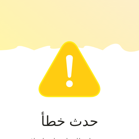
حدث خطأ