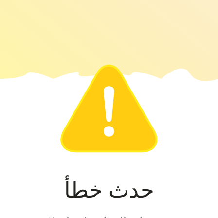
حدث خطأ