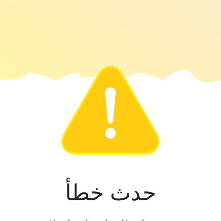
حدث خطأ