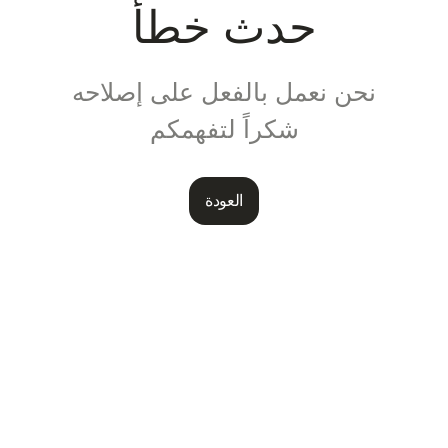
حدث خطأ
نحن نعمل بالفعل على إصلاحه
شكراً لتفهمكم
العودة