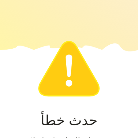
حدث خطأ