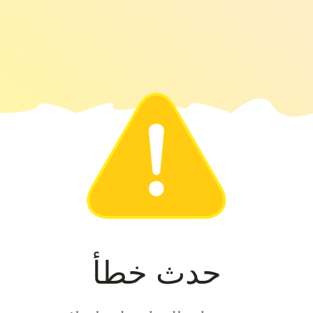
حدث خطأ