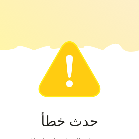
حدث خطأ