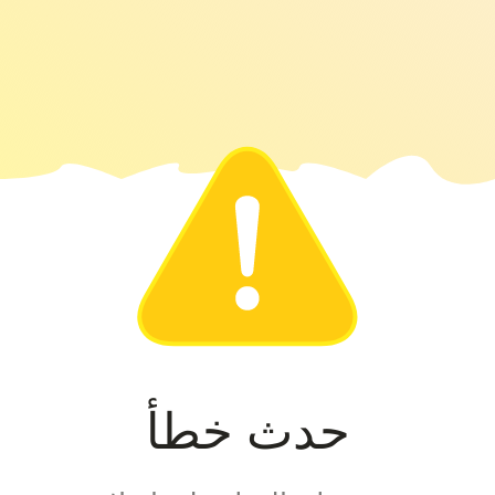
حدث خطأ