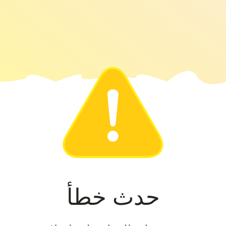
حدث خطأ