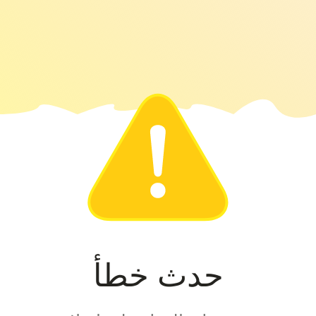
حدث خطأ