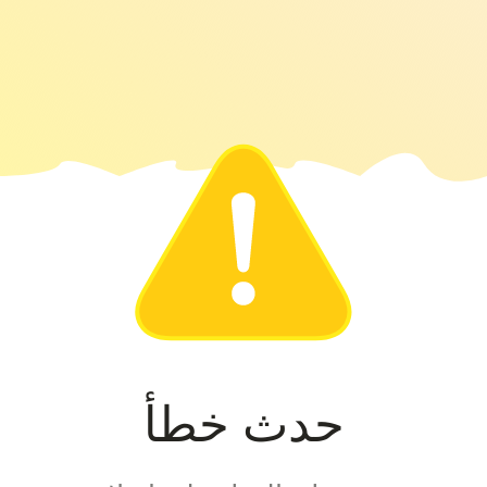
حدث خطأ