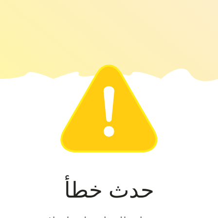
حدث خطأ