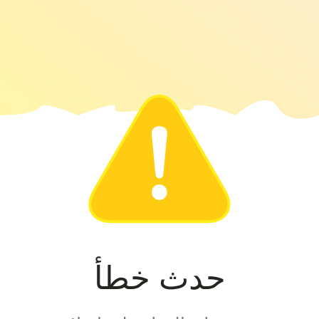
حدث خطأ