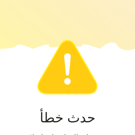
حدث خطأ