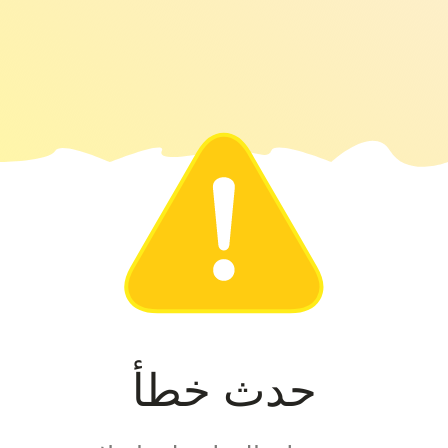
حدث خطأ