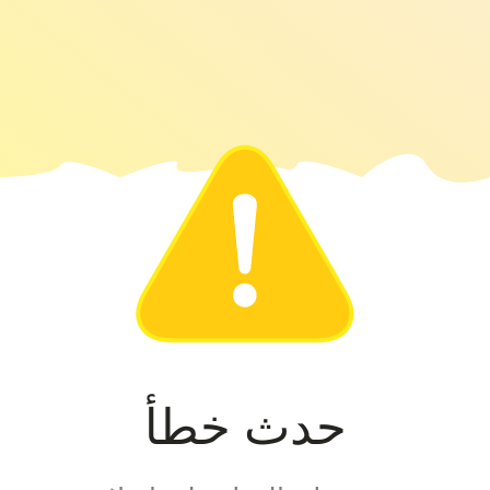
حدث خطأ